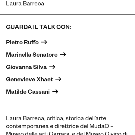
Laura Barreca
GUARDA IL TALK CON:
Pietro Ruffo 
Marinella Senatore 
Giovanna Silva 
Genevieve Xhaet 
Matilde Cassani 
Laura Barreca,
critica
,
storica dell’arte
contemporanea e direttrice del
M
udaC –