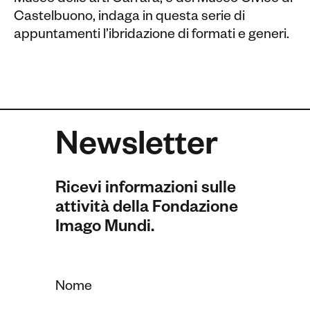
M
useo delle arti Carrara
,
e del Museo Civico di
Castelbuono, indaga in questa serie di
appuntamenti l’ibridazione di formati e generi.
Newsletter
Ricevi informazioni sulle
attività della Fondazione
Imago Mundi.