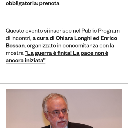
obbligatoria:
prenota
Questo evento si inserisce nel Public Program
di incontri,
a cura di Chiara Longhi ed Enrico
Bossan
, organizzato in concomitanza con la
mostra
“La guerra è finita! La pace non è
ancora iniziata”