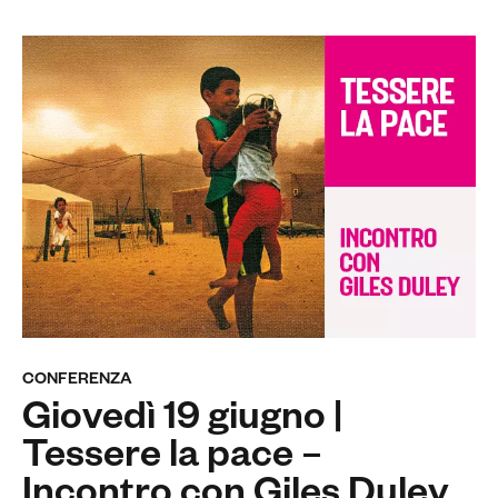
CONFERENZA
Giovedì 19 giugno |
Tessere la pace –
Incontro con Giles Duley