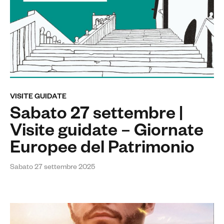
VISITE GUIDATE
Sabato 27 settembre |
Visite guidate – Giornate
Europee del Patrimonio
Sabato 27 settembre 2025