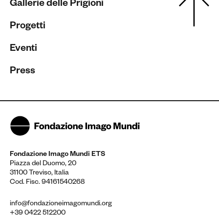
Gallerie delle Prigioni
Progetti
Eventi
Press
Fondazione Imago Mundi ETS
Piazza del Duomo, 20
31100 Treviso, Italia
Cod. Fisc. 94161540268
info@fondazioneimagomundi.org
+39 0422 512200