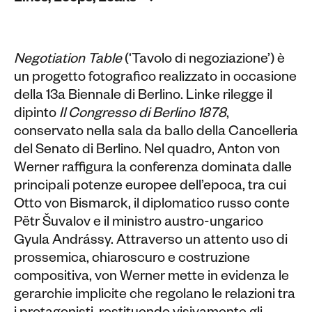
Negotiation Table
(‘Tavolo di negoziazione’) è
un progetto fotografico realizzato in occasione
della 13a Biennale di Berlino. Linke rilegge il
dipinto
Il Congresso di Berlino 1878
,
conservato nella sala da ballo della Cancelleria
del Senato di Berlino. Nel quadro, Anton von
Werner raffigura la conferenza dominata dalle
principali potenze europee dell’epoca, tra cui
Otto von Bismarck, il diplomatico russo conte
Pëtr Šuvalov e il ministro austro-ungarico
Gyula Andrássy. Attraverso un attento uso di
prossemica, chiaroscuro e costruzione
compositiva, von Werner mette in evidenza le
gerarchie implicite che regolano le relazioni tra