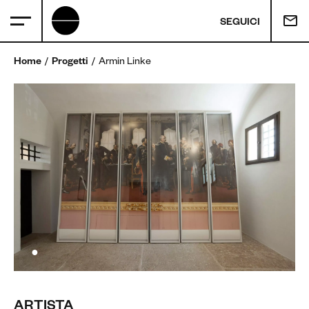
SEGUICI
Home
Progetti
Armin Linke
ARTISTA