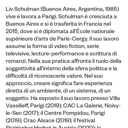
Liv Schulman (Buenos Aires, Argentina, 1985)
vive e lavora a Parigi. Schulman è cresciuta a
Buenos Aires e si è trasferita in Francia nel
2015, dove si è diplomata all’École nationale
supérieure d’arts de Paris-Cergy. Il suo lavoro
assume la forma di video fiction, serie
televisive, lecture-performance e scrittura di
romanzi. Nella sua pratica affronta il ruolo della
soggettività all’interno della sfera politica e la
difficoltà di riconoscerle valore. Nel suo
approccio, creare significa fare esperienza
diretta di un ambiente, di un sistema, di un
soggetto. Ha esposto il suo lavoro presso Villa
Vassilieff, Parigi (2019); CAC La Galerie, Noisy-
le-Sec (2017); il Centre Pompidou, Parigi
(2019); Crac Alsace (2019); il festival