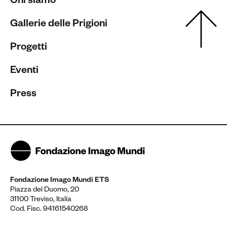
Chi siamo
Gallerie delle Prigioni
Progetti
Eventi
Press
Fondazione Imago Mundi ETS
Piazza del Duomo, 20
31100 Treviso, Italia
Cod. Fisc. 94161540268