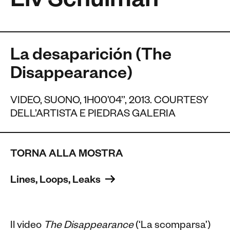
Liv Schulman
La desaparición (The
Disappearance)
VIDEO, SUONO, 1H00’04’’, 2013. COURTESY
DELL’ARTISTA E PIEDRAS GALERIA
TORNA ALLA MOSTRA
Lines, Loops, Leaks 
Il video
The Disappearance
(‘La scomparsa’)