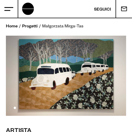
SEGUICI
Home
Progetti
Małgorzata Mirga-Tas
ARTISTA