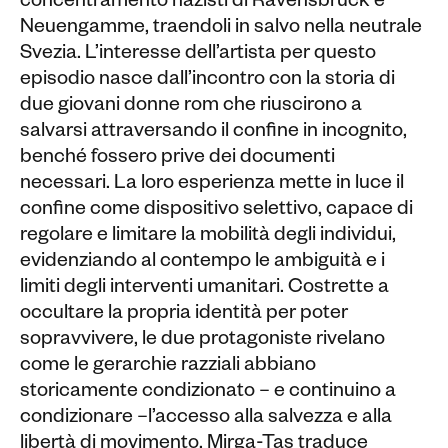
concentramento nazisti di Ravensbrück e
Neuengamme, traendoli in salvo nella neutrale
Svezia. L’interesse dell’artista per questo
episodio nasce dall’incontro con la storia di
due giovani donne rom che riuscirono a
salvarsi attraversando il confine in incognito,
benché fossero prive dei documenti
necessari. La loro esperienza mette in luce il
confine come dispositivo selettivo, capace di
regolare e limitare la mobilità degli individui,
evidenziando al contempo le ambiguità e i
limiti degli interventi umanitari. Costrette a
occultare la propria identità per poter
sopravvivere, le due protagoniste rivelano
come le gerarchie razziali abbiano
storicamente condizionato – e continuino a
condizionare –l’accesso alla salvezza e alla
libertà di movimento. Mirga-Tas traduce