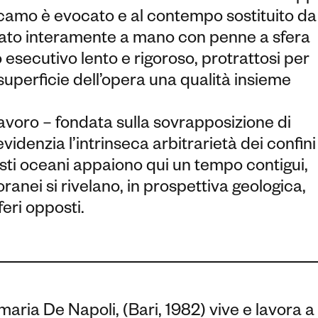
ricamo è evocato e al contempo sostituito da
ciato interamente a mano con penne a sfera
esecutivo lento e rigoroso, protrattosi per
superficie dell’opera una qualità insieme
lavoro – fondata sulla sovrapposizione di
denzia l’intrinseca arbitrarietà dei confini
 vasti oceani appaiono qui un tempo contigui,
ranei si rivelano, in prospettiva geologica,
feri opposti.
ria De Napoli, (Bari, 1982) vive e lavora a