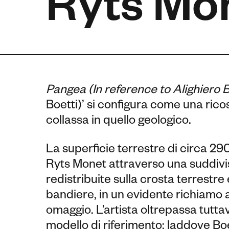
Ryts Mo
Pangea (In reference to Alighiero B
Boetti)’ si configura come una ricos
collassa in quello geologico.
La superficie terrestre di circa 290
Ryts Monet attraverso una suddivisio
redistribuite sulla crosta terrestr
bandiere, in un evidente richiamo ai 
omaggio. L’artista oltrepassa tutt
modello di riferimento: laddove Boe