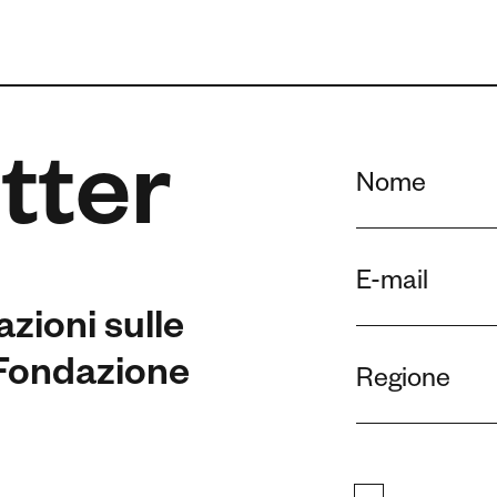
tter
azioni sulle
a Fondazione