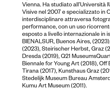
Vienna. Ha studiato all’Università I
Visive nel 2007 e specializzato in 
interdisciplinare attraversa fotogra
performance, con un uso ricorrente d
esposto a livello internazionale in i
BIENALSUR, Buenos Aires, (2023)
(2023), Steirischer Herbst, Graz 
Dresda (2019), Q21 MuseumsQuarti
Biennale for Young Art (2018), Off
Tirana (2017), Kunsthaus Graz (201
Stedelijk Museum Bureau Amsterda
Kumu Art Museum (2011).