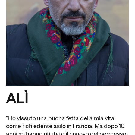
ALÌ
“Ho vissuto una buona fetta della mia vita
come richiedente asilo in Francia. Ma dopo 10
anni mi hanno rifiutato il rinnovo del permesso