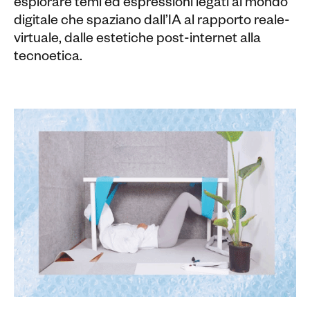
esplorare temi ed espressioni legati al mondo
digitale che spaziano dall’IA al rapporto reale-
virtuale, dalle estetiche post-internet alla
tecnoetica.