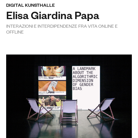
DIGITAL KUNSTHALLE
Elisa Giardina Papa
INTERAZIONI E INTERDIPENDENZE FRA VITA ONLINE E
OFFLINE