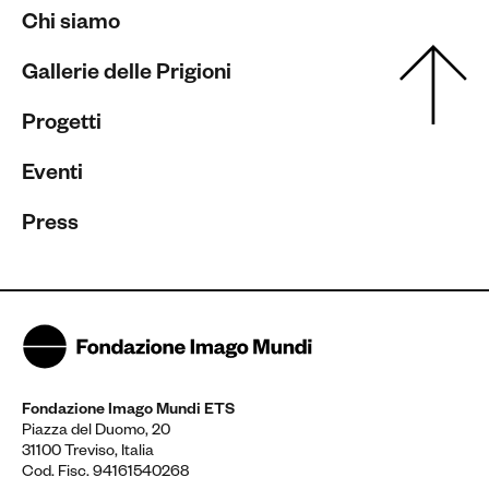
Chi siamo
Gallerie delle Prigioni
Progetti
Eventi
Press
Fondazione Imago Mundi ETS
Piazza del Duomo, 20
31100 Treviso, Italia
Cod. Fisc. 94161540268