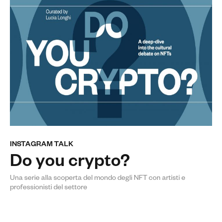
INSTAGRAM TALK
Do you crypto?
Una serie alla scoperta del mondo degli NFT con artisti e
professionisti del settore