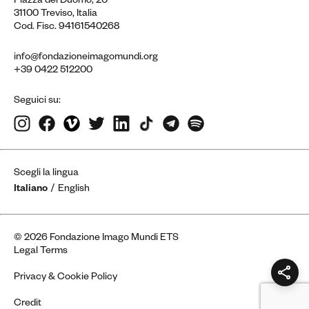
Piazza del Duomo, 20
31100 Treviso, Italia
Cod. Fisc. 94161540268
info@fondazioneimagomundi.org
+39 0422 512200
Seguici su:
Scegli la lingua
Italiano
English
© 2026 Fondazione Imago Mundi ETS
Legal Terms
Privacy & Cookie Policy
Credit