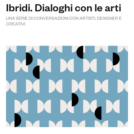
Ibridi. Dialoghi con le arti
UNA SERIE DI CONVERSAZIONI CON ARTISTI, DESIGNER E
CREATIVI