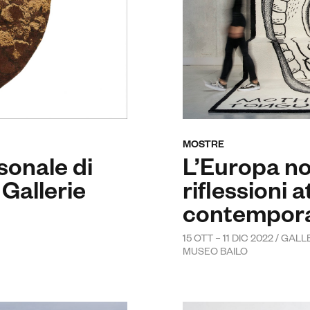
MOSTRE
sonale di
L’Europa no
Gallerie
riflessioni a
contempor
15 OTT – 11 DIC 2022 / GA
MUSEO BAILO