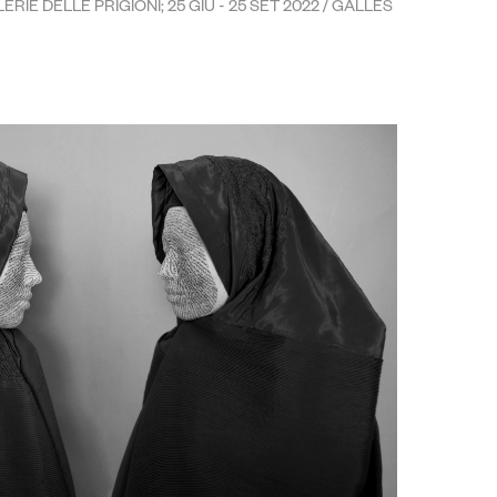
LERIE DELLE PRIGIONI; 25 GIU - 25 SET 2022 / GALLES