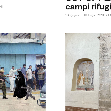
campi rifug
NI
16 giugno – 19 luglio 2026