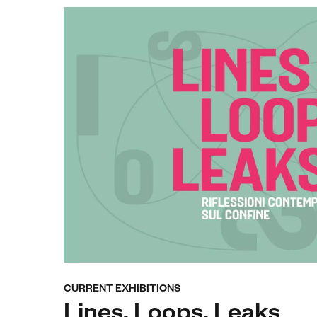
CURRENT EXHIBITIONS
Lines, Loops, Leaks