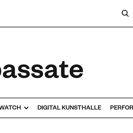
passate
WATCH
DIGITAL KUNSTHALLE
PERFO