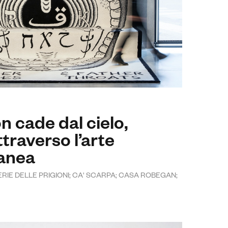
n cade dal cielo,
ttraverso l’arte
anea
LLERIE DELLE PRIGIONI; CA' SCARPA; CASA ROBEGAN;