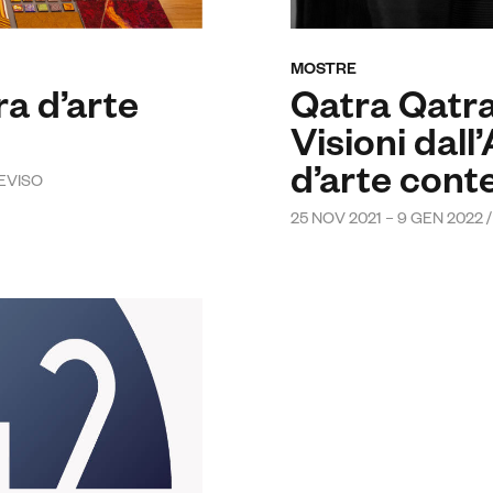
MOSTRE
ra d’arte
Qatra Qatra
Visioni dal
d’arte con
REVISO
25 NOV 2021 – 9 GEN 2022 