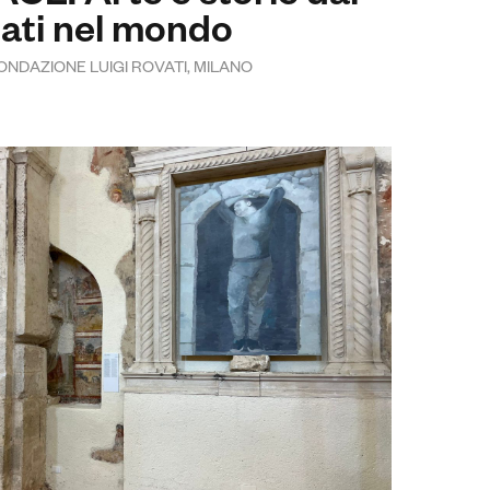
iati nel mondo
 / FONDAZIONE LUIGI ROVATI, MILANO