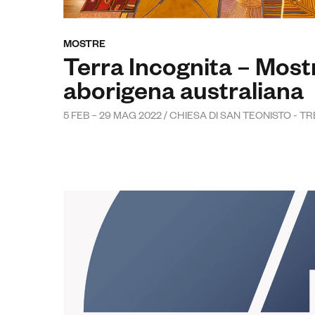
MOSTRE
Terra Incognita – Most
aborigena australiana
5 FEB – 29 MAG 2022 / CHIESA DI SAN TEONISTO - T