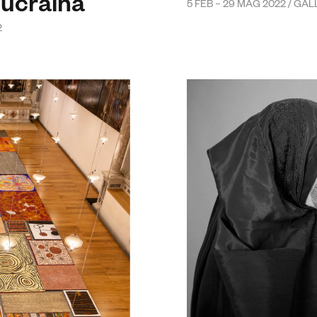
 ucraina
5 FEB – 29 MAG 2022 / GAL
2