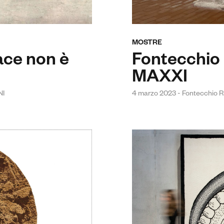
MOSTRE
pace non è
Fontecchio
MAXXI
NI
4 marzo 2023 - Fontecchio 