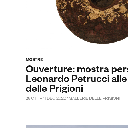
MOSTRE
Ouverture: mostra per
Leonardo Petrucci alle 
delle Prigioni
28 OTT – 11 DEC 2022 / GALLERIE DELLE PRIGIONI