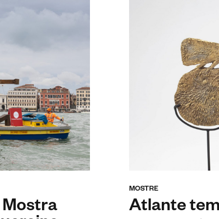
MOSTRE
. Mostra
Atlante te