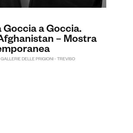
 Goccia a Goccia.
l’Afghanistan – Mostra
temporanea
/ GALLERIE DELLE PRIGIONI - TREVISO